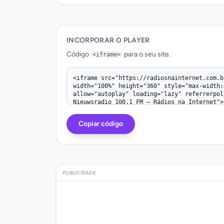
INCORPORAR O PLAYER
Código
para o seu site.
<iframe>
Código iframe
Copiar código
PUBLICIDADE