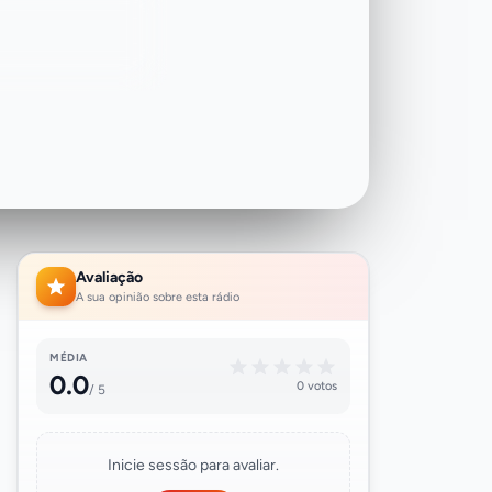
Avaliação
A sua opinião sobre esta rádio
MÉDIA
0.0
0 votos
/ 5
Inicie sessão para avaliar.