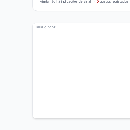
Ainda não há indicações de sinal.
·
0
gostos registados
PUBLICIDADE