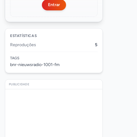
Entrar
ESTATÍSTICAS
Reproduções
5
TAGS
bnr-nieuwsradio-1001-fm
PUBLICIDADE