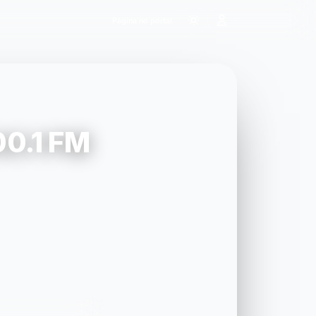
Página no portal
00.1 FM