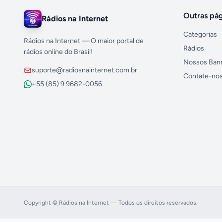
Outras pág
Rádios na Internet
Categorias
Rádios na Internet — O maior portal de
Rádios
rádios online do Brasil!
Nossos Ban
suporte@radiosnainternet.com.br
Contate-no
+55 (85) 9.9682-0056
Copyright © Rádios na Internet — Todos os direitos reservados.