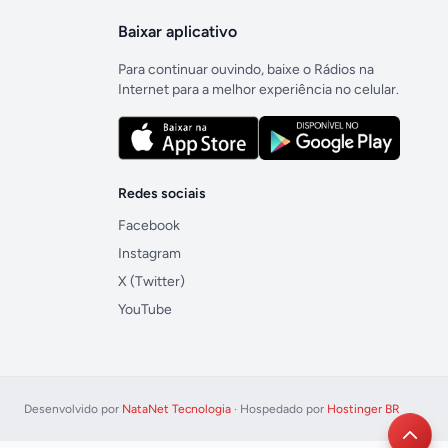
Baixar aplicativo
Para continuar ouvindo, baixe o Rádios na
Internet para a melhor experiência no celular.
Redes sociais
Facebook
Instagram
X (Twitter)
YouTube
Desenvolvido por
NataNet Tecnologia
· Hospedado por
Hostinger BR