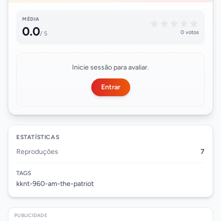
MÉDIA
0.0
0 votos
/ 5
Inicie sessão para avaliar.
Entrar
ESTATÍSTICAS
Reproduções
7
TAGS
kknt-960-am-the-patriot
PUBLICIDADE