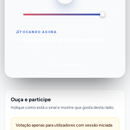
TOCANDO AGORA
Toque para iniciar a transmissão
KKNT 960 AM The Patriot
Página completa
Ouça e participe
Indique como está o sinal e mostre que gosta desta rádio.
Votação apenas para utilizadores com sessão iniciada