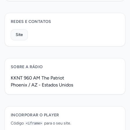
REDES E CONTATOS
Site
SOBRE A RÁDIO
KKNT 960 AM The Patriot
Phoenix / AZ - Estados Unidos
INCORPORAR O PLAYER
Código
para o seu site.
<iframe>
Código iframe