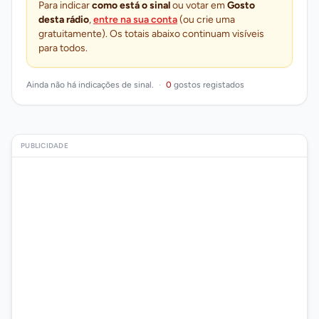
Para indicar
como está o sinal
ou votar em
Gosto
desta rádio
,
entre na sua conta
(ou crie uma
gratuitamente). Os totais abaixo continuam visíveis
para todos.
Ainda não há indicações de sinal.
·
0
gostos registados
PUBLICIDADE