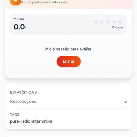
A sua opinião sobre esta rádio
MÉDIA
0.0
0 votos
/ 5
Inicie sessão para avaliar.
Entrar
ESTATÍSTICAS
Reproduções
3
TAGS
pure-radio-alternative