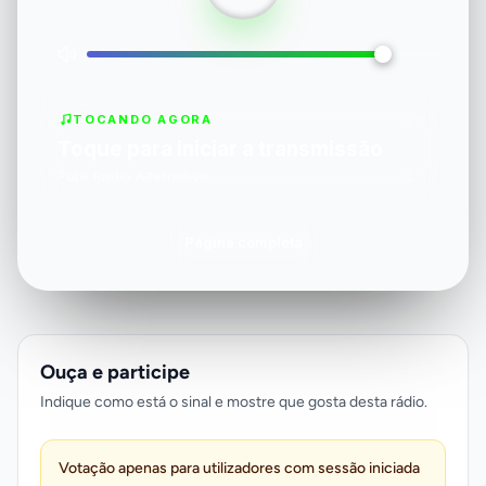
TOCANDO AGORA
Toque para iniciar a transmissão
Pure Radio Alternative
Página completa
Ouça e participe
Indique como está o sinal e mostre que gosta desta rádio.
Votação apenas para utilizadores com sessão iniciada