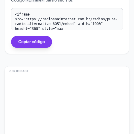
Código
para o seu site.
<iframe>
Código iframe
Copiar código
PUBLICIDADE