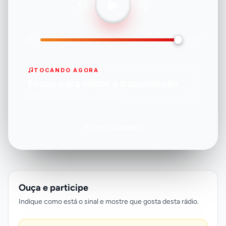
TOCANDO AGORA
Toque para iniciar a transmissão
Radio 21 - Alternative Rock FM
Página completa
Ouça e participe
Indique como está o sinal e mostre que gosta desta rádio.