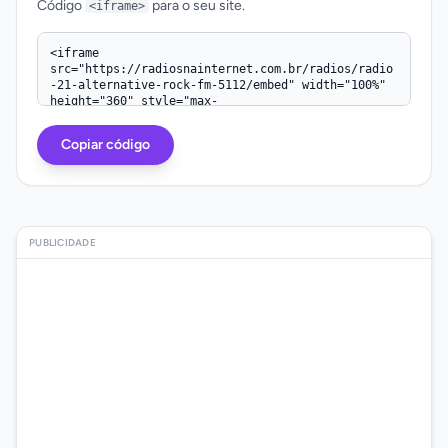
Código
para o seu site.
<iframe>
Código iframe
Copiar código
PUBLICIDADE