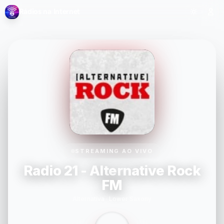
Rádios na Internet
STREAMING AO VIVO
Radio 21 - Alternative Rock
FM
Alternativa · Lower Saxony