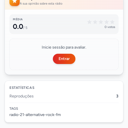
A sua opinião sobre esta rádio
MÉDIA
0.0
0 votos
/ 5
Inicie sessão para avaliar.
Entrar
ESTATÍSTICAS
Reproduções
3
TAGS
radio-21-alternative-rock-fm