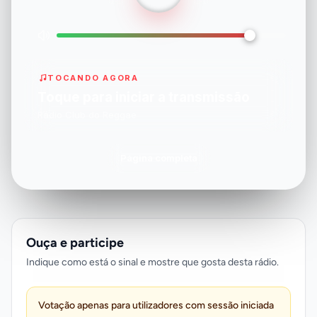
TOCANDO AGORA
Toque para iniciar a transmissão
Rádio Club do Reggae
Página completa
Ouça e participe
Indique como está o sinal e mostre que gosta desta rádio.
Votação apenas para utilizadores com sessão iniciada