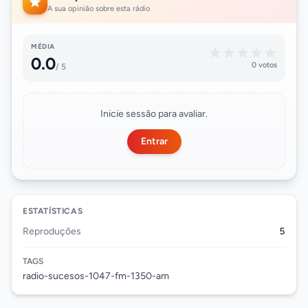
A sua opinião sobre esta rádio
MÉDIA
0.0
0 votos
/ 5
Inicie sessão para avaliar.
Entrar
ESTATÍSTICAS
Reproduções
5
TAGS
radio-sucesos-1047-fm-1350-am