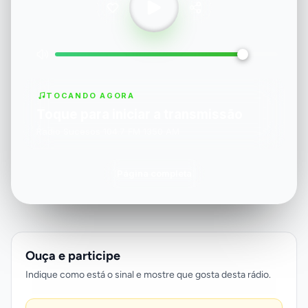
TOCANDO AGORA
Toque para iniciar a transmissão
Radio Sucesos 104.7 FM 1350 AM
Página completa
Ouça e participe
Indique como está o sinal e mostre que gosta desta rádio.