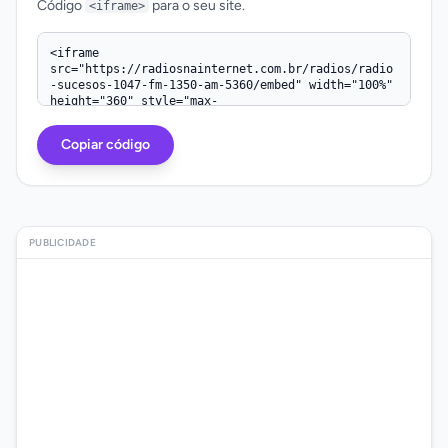
Código
para o seu site.
<iframe>
Código iframe
Copiar código
PUBLICIDADE